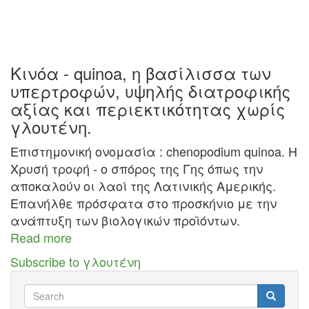
Κινόα - quinoa, η βασίλισσα των
υπερτροφών, υψηλής διατροφικής
αξίας και περιεκτικότητας χωρίς
γλουτένη.
Επιστημονική ονομασία : chenopodium quinoa. Η
Χρυσή τροφή - ο σπόρος της Γης όπως την
αποκαλούν οι λαοί της Λατινικής Αμερικής.
Επανήλθε πρόσφατα στο προσκήνιο με την
ανάπτυξη των βιολογικών προϊόντων.
Read more
about
Κινόα
Subscribe to γλουτένη
Search
Search