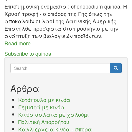
Επιστημονική ονομασία : chenopodium quinoa. Η
Χρυσή τροφή - ο σπόρος της Γης όπως την
αποκαλούν οι λαοί της Λατινικής Αμερικής.
Επανήλθε πρόσφατα στο προσκήνιο με την
ανάπτυξη των βιολογικών προϊόντων.
Read more
about
Κινόα
Subscribe to quinoa
Search
Search
Search
Άρθρα
Κοτόπουλο με κινόα
Γεμιστά με κινόα
Κινόα σαλάτα με χαλούµι
Πολιτική Απορρήτου
Καλλιέργεια κινόα - σπορά