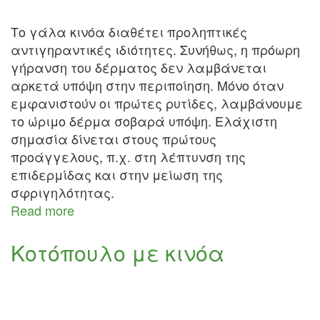
Το γάλα κινόα διαθέτει προληπτικές
αντιγηραντικές ιδιότητες. Συνήθως, η πρόωρη
γήρανση του δέρματος δεν λαμβάνεται
αρκετά υπόψη στην περιποίηση. Μόνο όταν
εμφανιστούν οι πρώτες ρυτίδες, λαμβάνουμε
το ώριμο δέρμα σοβαρά υπόψη. Ελάχιστη
σημασία δίνεται στους πρώτους
προάγγελους, π.χ. στη λέπτυνση της
επιδερμίδας και στην μείωση της
σφριγηλότητας.
Read more
about
Γάλα
κινόα
Κοτόπουλο με κινόα
–
Quinoa
Milk