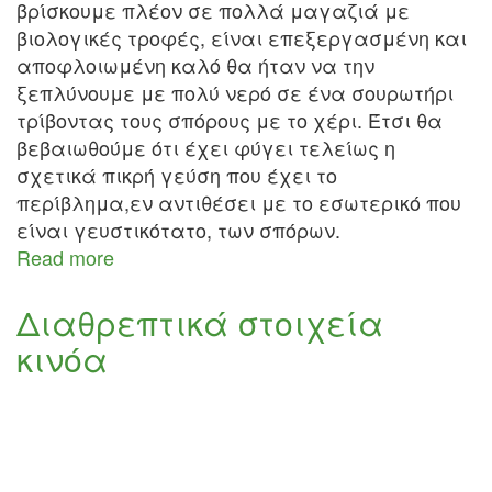
βρίσκουμε πλέον σε πολλά μαγαζιά με
βιολογικές τροφές, είναι επεξεργασμένη και
αποφλοιωμένη καλό θα ήταν να την
ξεπλύνουμε με πολύ νερό σε ένα σουρωτήρι
τρίβοντας τους σπόρους με το χέρι. Έτσι θα
βεβαιωθούμε ότι έχει φύγει τελείως η
σχετικά πικρή γεύση που έχει το
περίβλημα,εν αντιθέσει με το εσωτερικό που
είναι γευστικότατο, των σπόρων.
Read more
about
Πως
μαγειρεύουμε
Διαθρεπτικά στοιχεία
την
κινόα
κινόα